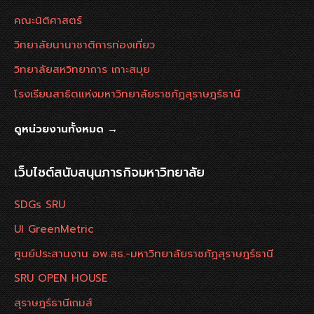
คณะนิติศาสตร์
วิทยาลัยนานาชาติการท่องเที่ยว
วิทยาลัยสหวิทยาการ เกาะสมุย
โรงเรียนสาธิตแห่งมหาวิทยาลัยราชภัฏสุราษฎร์ธานี
ดูหน่วยงานทั้งหมด →
เว็บไซต์สนับสนุนภารกิจมหาวิทยาลัย
SDGs SRU
UI GreenMetric
ศูนย์ประสานงาน อพ.สธ.-มหาวิทยาลัยราชภัฏสุราษฎร์ธานี
SRU OPEN HOUSE
สุราษฎร์ธานีเกมส์