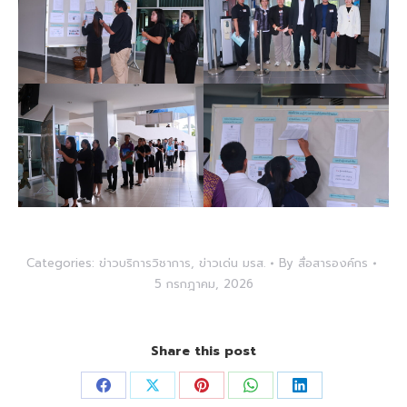
Categories:
ข่าวบริการวิชาการ
,
ข่าวเด่น มรส.
By
สื่อสารองค์กร
5 กรกฎาคม, 2026
Share this post
Share
Share
Share
Share
Share