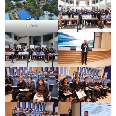
default