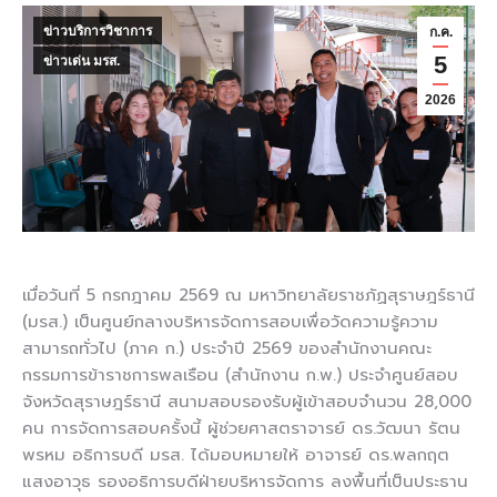
ข่าวบริการวิชาการ
ก.ค.
5
ข่าวเด่น มรส.
2026
เมื่อวันที่ 5 กรกฎาคม 2569 ณ มหาวิทยาลัยราชภัฏสุราษฎร์ธานี
(มรส.) เป็นศูนย์กลางบริหารจัดการสอบเพื่อวัดความรู้ความ
สามารถทั่วไป (ภาค ก.) ประจำปี 2569 ของสำนักงานคณะ
กรรมการข้าราชการพลเรือน (สำนักงาน ก.พ.) ประจำศูนย์สอบ
จังหวัดสุราษฎร์ธานี สนามสอบรองรับผู้เข้าสอบจำนวน 28,000
คน การจัดการสอบครั้งนี้ ผู้ช่วยศาสตราจารย์ ดร.วัฒนา รัตน
พรหม อธิการบดี มรส. ได้มอบหมายให้ อาจารย์ ดร.พลกฤต
แสงอาวุธ รองอธิการบดีฝ่ายบริหารจัดการ ลงพื้นที่เป็นประธาน