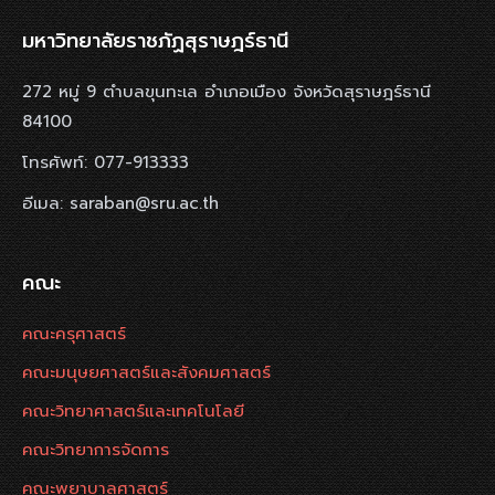
มหาวิทยาลัยราชภัฏสุราษฎร์ธานี
272 หมู่ 9 ตำบลขุนทะเล อำเภอเมือง จังหวัดสุราษฎร์ธานี
84100
โทรศัพท์: 077-913333
อีเมล: saraban@sru.ac.th
คณะ
คณะครุศาสตร์
คณะมนุษยศาสตร์และสังคมศาสตร์
คณะวิทยาศาสตร์และเทคโนโลยี
คณะวิทยาการจัดการ
คณะพยาบาลศาสตร์