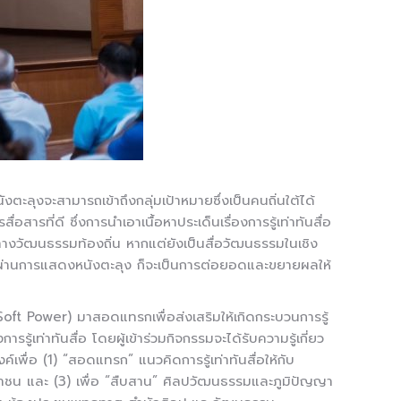
ะลุงจะสามารถเข้าถึงกลุ่มเป้าหมายซึ่งเป็นคนถิ่นใต้ได้
ารที่ดี ซึ่งการนำเอาเนื้อหาประเด็นเรื่องการรู้เท่าทันสื่อ
์ทางวัฒนธรรมท้องถิ่น หากแต่ยังเป็นสื่อวัฒนธรรมในเชิง
นมากผ่านการแสดงหนังตะลุง ก็จะเป็นการต่อยอดและขยายผลให้
Soft Power) มาสอดแทรกเพื่อส่งเสริมให้เกิดกระบวนการรู้
รู้เท่าทันสื่อ โดยผู้เข้าร่วมกิจกรรมจะได้รับความรู้เกี่ยว
ื่อ (1) “สอดแทรก” แนวคิดการรู้เท่าทันสื่อให้กับ
บประชาชน และ (3) เพื่อ “สืบสาน” ศิลปวัฒนธรรมและภูมิปัญญา