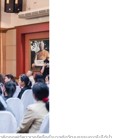
แนวคิดซอฟต์พาวเวอร์หรืออำนาจเชิงวัฒนธรรมอาจไม่ได้นำ