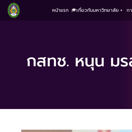
หน้าแรก
เกี่ยวกับมหาวิทยาลัย
กา
กสทช. หนุน มรส.