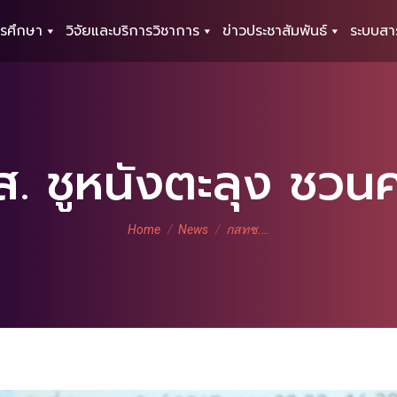
รศึกษา
วิจัยและบริการวิชาการ
ข่าวประชาสัมพันธ์
ระบบสา
 ชูหนังตะลุง ชวนคนใ
You are here:
Home
News
กสทช.…