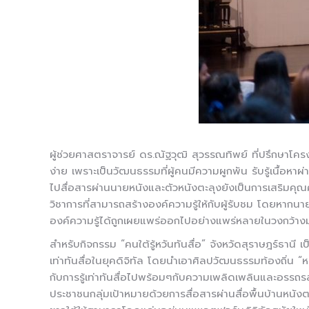
ผู้ช่วยศาสตราจารย์ ดร.ณัฐวุฒิ สุวรรณทิพย์ ที่ปรึกษาโคร
ง่าย เพราะเป็นวัฒนธรรมที่ผู้คนมีความผูกพัน รับรู้เนื้อหาผ
ไปสื่อสารผ่านนายหนังและตัวหนังตะลุงยังเป็นการเสริมคุณค
วิชาการที่สามารถสร้างองค์ความรู้ให้กับผู้รับชม โดยหากน
องค์ความรู้ได้ถูกเผยแพร่ออกไปอย่างแพร่หลายในวงกว้างมา
สำหรับกิจกรรม “คนใต้รู้หวันทันสื่อ” จังหวัดสุราษฎร์ธา
เท่าทันสื่อในยุคดิจิทัล โดยนำเอาศิลปวัฒนธรรมท้องถิ่น “หนัง
กับการรู้เท่าทันสื่อไปพร้อมๆกับความเพลิดเพลินและอรรถร
ประชาชนกลุ่มเป้าหมายด้วยการสื่อสารผ่านสื่อพื้นบ้านหนังต