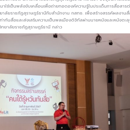
มาใช้เป็นพลังขับเคลื่อนเพื่อถ่ายทอดองค์ความรู้ในประเด็นการสื่อสา
วิทยาลัยราชภัฏสุราษฎร์ธานีกับสำนักงาน กสทช. เพื่อสร้างสรรค์ผลงาน
เท่าทันสื่อและส่งเสริมความเป็นพลเมืองดิจิทัลผ่านนายหนังและหนังตะลุ
วิทยาลัยราชภัฏสุราษฎร์ธานี กล่าว