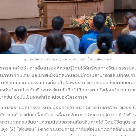
ผู้ช่วยศาสตราจารย์ ดร.ณัฐวุฒิ สุวรรณทิพย์ ที่ปรึกษาโครงการฯ
งการฯ กล่าวว่า การสื่อสารองค์ความรู้โดยใช้อิทธิพลทางวัฒนธรรรมหนังต
่านภาษาที่คุ้นเคย และนายหนังแต่ละคนล้วนมีความสามารถและมีทักษะการสื่อส
่าให้กับสื่อวัฒนธรรมท้องถิ่น ที่ไม่ใช่เพียงการแสดงออกถึงอัตลักษณ
ายหนังนำเอาประเด็นเรื่องการรู้เท่าทันสื่อไปสื่อสารต่อยังผู้ชมจำนว
กขึ้น ซึ่งนับเป็นผลสำเร็จหนึ่งของโครงการฯ
นี เป็นการขยายผลโครงการต่อเนื่องภายใต้แนวคิดการนำซอฟต์พาวเวอร์ (
ตะลุง” มาเป็นเครื่องมือการสื่อสารในการสร้างความรู้ความเข้าใจเรื่องการ
สความตลกขบขันตามความนิยมของคนท้องถิ่นภาคใต้ โดยมีวัตถุประสงค์เพ
ะลุง (2) “ส่งเสริม” ให้เกิดกระบวนการรู้เท่าทันสื่อในยุคดิจิทัลให้กั