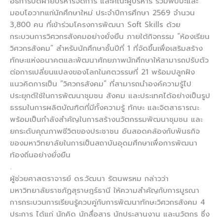
อธิการบดีฝ่ายบริหารจัดการ และคณะผู้บริหาร ร่วมพบปะและ
มอบโอวาทแก่นักศึกษาใหม่ ประจำปีการศึกษา 2569 จำนวน
3,800 คน ที่เข้าร่วมโครงการพัฒนา Soft Skills ด้วย
กระบวนการวิศวกรสังคมอย่างยั่งยืน ภายใต้กิจกรรม “ห้องเรียน
วิศวกรสังคม” สำหรับนักศึกษาชั้นปีที่ 1 ที่จัดขึ้นเพื่อเสริมสร้าง
ทักษะแห่งอนาคตและพัฒนาศักยภาพนักศึกษาให้สามารถปรับตัว
ต่อการเปลี่ยนแปลงของโลกในศตวรรษที่ 21 พร้อมปลูกฝัง
แนวคิดการเป็น “วิศวกรสังคม” ที่สามารถนำองค์ความรู้ไป
ประยุกต์ใช้ในการพัฒนาชุมชน สังคม และประเทศได้อย่างเป็นรูป
ธรรมในการผลิตบัณฑิตที่มีทั้งความรู้ ทักษะ และจิตสาธารณะ
พร้อมเป็นกำลังสำคัญในการสร้างนวัตกรรมพัฒนาชุมชน และ
ยกระดับคุณภาพชีวิตของประชาชน อันสอดคล้องกับพันธกิจ
ของมหาวิทยาลัยในการเป็นสถาบันอุดมศึกษาเพื่อการพัฒนา
ท้องถิ่นอย่างยั่งยืน
.
ผู้ช่วยศาสตราจารย์ ดร.วัฒนา รัตนพรหม กล่าวว่า
มหาวิทยาลัยราชภัฏสุราษฎร์ธานี ให้ความสำคัญกับการบูรณา
การกระบวนการเรียนรู้ควบคู่กับการพัฒนาทักษะวิศวกรสังคม 4
ประการ ได้แก่ นักคิด นักสื่อสาร นักประสานงาน และนวัตกร ซึ่ง