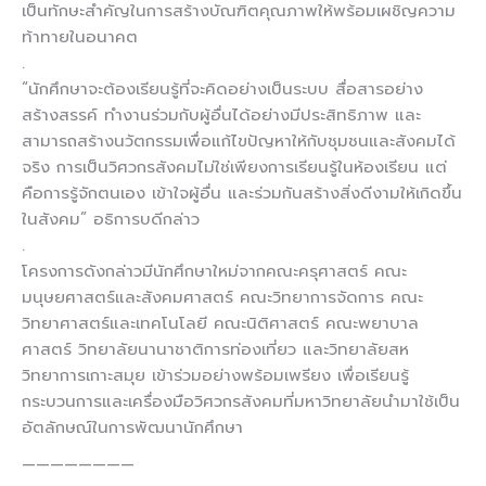
เป็นทักษะสำคัญในการสร้างบัณฑิตคุณภาพให้พร้อมเผชิญความ
ท้าทายในอนาคต
.
“นักศึกษาจะต้องเรียนรู้ที่จะคิดอย่างเป็นระบบ สื่อสารอย่าง
สร้างสรรค์ ทำงานร่วมกับผู้อื่นได้อย่างมีประสิทธิภาพ และ
สามารถสร้างนวัตกรรมเพื่อแก้ไขปัญหาให้กับชุมชนและสังคมได้
จริง การเป็นวิศวกรสังคมไม่ใช่เพียงการเรียนรู้ในห้องเรียน แต่
คือการรู้จักตนเอง เข้าใจผู้อื่น และร่วมกันสร้างสิ่งดีงามให้เกิดขึ้น
ในสังคม” อธิการบดีกล่าว
.
โครงการดังกล่าวมีนักศึกษาใหม่จากคณะครุศาสตร์ คณะ
มนุษยศาสตร์และสังคมศาสตร์ คณะวิทยาการจัดการ คณะ
วิทยาศาสตร์และเทคโนโลยี คณะนิติศาสตร์ คณะพยาบาล
ศาสตร์ วิทยาลัยนานาชาติการท่องเที่ยว และวิทยาลัยสห
วิทยาการเกาะสมุย เข้าร่วมอย่างพร้อมเพรียง เพื่อเรียนรู้
กระบวนการและเครื่องมือวิศวกรสังคมที่มหาวิทยาลัยนำมาใช้เป็น
อัตลักษณ์ในการพัฒนานักศึกษา
————————