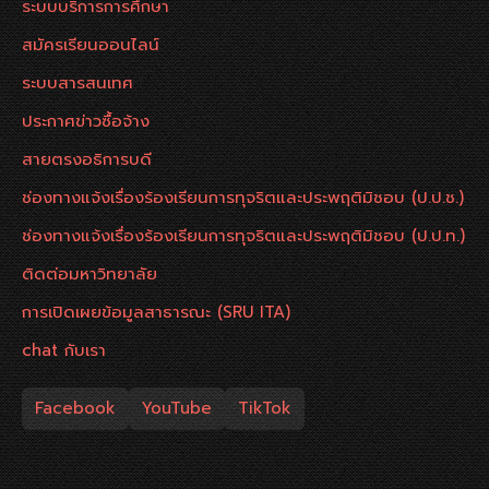
ระบบบริการการศึกษา
สมัครเรียนออนไลน์
ระบบสารสนเทศ
ประกาศข่าวซื้อจ้าง
สายตรงอธิการบดี
ช่องทางแจ้งเรื่องร้องเรียนการทุจริตและประพฤติมิชอบ (ป.ป.ช.)
ช่องทางแจ้งเรื่องร้องเรียนการทุจริตและประพฤติมิชอบ (ป.ป.ท.)
ติดต่อมหาวิทยาลัย
การเปิดเผยข้อมูลสาธารณะ (SRU ITA)
chat กับเรา
Facebook
YouTube
TikTok