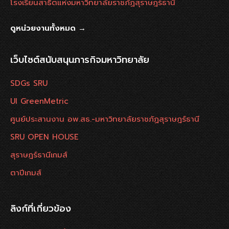
โรงเรียนสาธิตแห่งมหาวิทยาลัยราชภัฏสุราษฎร์ธานี
ดูหน่วยงานทั้งหมด →
เว็บไซต์สนับสนุนภารกิจมหาวิทยาลัย
SDGs SRU
UI GreenMetric
ศูนย์ประสานงาน อพ.สธ.-มหาวิทยาลัยราชภัฏสุราษฎร์ธานี
SRU OPEN HOUSE
สุราษฎร์ธานีเกมส์
ตาปีเกมส์
ลิงก์ที่เกี่ยวข้อง