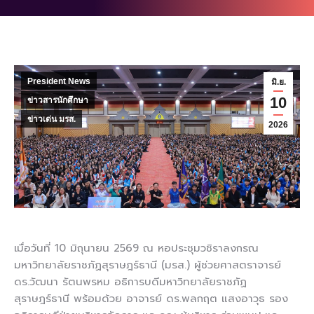
President News
มิ.ย.
10
ข่าวสารนักศึกษา
ข่าวเด่น มรส.
2026
เมื่อวันที่ 10 มิถุนายน 2569 ณ หอประชุมวชิราลงกรณ
มหาวิทยาลัยราชภัฏสุราษฎร์ธานี (มรส.) ผู้ช่วยศาสตราจารย์
ดร.วัฒนา รัตนพรหม อธิการบดีมหาวิทยาลัยราชภัฏ
สุราษฎร์ธานี พร้อมด้วย อาจารย์ ดร.พลกฤต แสงอาวุธ รอง