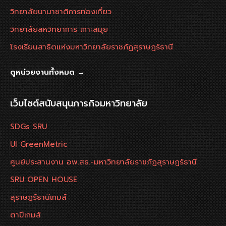
วิทยาลัยนานาชาติการท่องเที่ยว
วิทยาลัยสหวิทยาการ เกาะสมุย
โรงเรียนสาธิตแห่งมหาวิทยาลัยราชภัฏสุราษฎร์ธานี
ดูหน่วยงานทั้งหมด →
เว็บไซต์สนับสนุนภารกิจมหาวิทยาลัย
SDGs SRU
UI GreenMetric
ศูนย์ประสานงาน อพ.สธ.-มหาวิทยาลัยราชภัฏสุราษฎร์ธานี
SRU OPEN HOUSE
สุราษฎร์ธานีเกมส์
ตาปีเกมส์