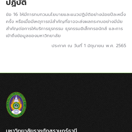
ปฏิบัติ
ข้อ 16 ให้มีการทบทวนนโยบายและแนวปฏิบัติอย่างน้อยปีละหนึ่ง
ครั้ง หรือเมื่อมีเหตุการณ์สำคัญที่อาจจะส่งผลกระทบอย่างมีนัย
สำคัญต่อการให้บริการธุรกรรม ธุรกรรมอิเล็กทรอนิกส์ และการ
เข้าถึงข้อมูลของมหาวิทยาลัย
ประกาศ ณ วันที่ 1 มิถุนายน พ.ศ. 2565
มหาวิทยาลัยราชภัฏสุราษฎร์ธานี