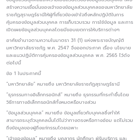
สร้างความเชื่อมั่นของเจ้าของข้อมูลส่วนบุคคลของมหาวิทยาลัย
ราชภัฏสุราษฎร์ธานีให้ผู้ที่เกี่ยวข้องเข้าใจถึงหลักปฏิบัติในการ
คุ้มครองข้อมูลส่วนบุคคล การเก็บรวบรวม การใช้ข้อมูล และการ
เปิดเผยข้อมูลส่วนบุคคลโดยมีขอบเขตการให้บริการต่างๆ
อาศัยอำนาจตามความในมาตรา 31 (1) แห่งพระราชบัญญัติ
มหาวิทยาลัยราชภัฏ พ.ศ. 2547 จึงออกประกาศ เรื่อง นโยบาย
และแนวปฏิบัติการคุ้มครองข้อมูลส่วนบุคคล พ.ศ. 2565 ไว้ดัง
ต่อไปนี้
ข้อ 1 ในประกาศนี้
“มหาวิทยาลัย” หมายถึง มหาวิทยาลัยราชภัฏสุราษฎร์ธานี
“ธุรกรรมทางอิเล็กทรอนิกส์” หมายถึง ธุรกรรมที่กระทำขึ้นโดย
วิธีการทางอิเล็กทรอนิกส์ทั้งหมดหรือบางส่วน
“ข้อมูลส่วนบุคคล” หมายถึง ข้อมูลเกี่ยวกับบุคคลซึ่งทำให้
สามารถระบุตัวบุคคลนั้นได้ไม่ว่าทางตรงหรือทางอ้อม แต่ไม่รวม
ถึงข้อมูลของผู้ถึงแก่กรรมโดยเฉพาะ
“เจ้าของข้อมูล” หมายถึง บุคลากร นักศึกษา ผู้รับบริการ และ