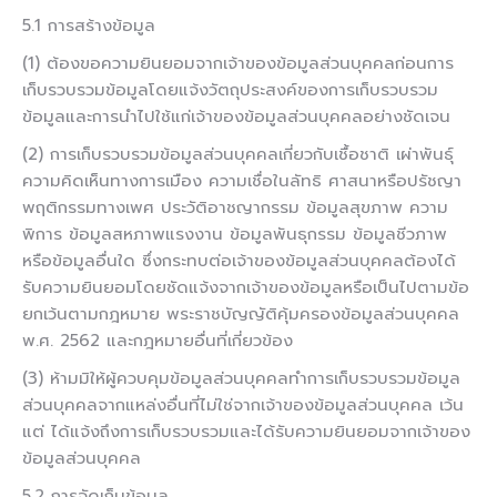
5.1 การสร้างข้อมูล
(1) ต้องขอความยินยอมจากเจ้าของข้อมูลส่วนบุคคลก่อนการ
เก็บรวบรวมข้อมูลโดยแจ้งวัตถุประสงค์ของการเก็บรวบรวม
ข้อมูลและการนำไปใช้แก่เจ้าของข้อมูลส่วนบุคคลอย่างชัดเจน
(2) การเก็บรวบรวมข้อมูลส่วนบุคคลเกี่ยวกับเชื้อชาติ เผ่าพันธุ์
ความคิดเห็นทางการเมือง ความเชื่อในลัทธิ ศาสนาหรือปรัชญา
พฤติกรรมทางเพศ ประวัติอาชญากรรม ข้อมูลสุขภาพ ความ
พิการ ข้อมูลสหภาพแรงงาน ข้อมูลพันธุกรรม ข้อมูลชีวภาพ
หรือข้อมูลอื่นใด ซึ่งกระทบต่อเจ้าของข้อมูลส่วนบุคคลต้องได้
รับความยินยอมโดยชัดแจ้งจากเจ้าของข้อมูลหรือเป็นไปตามข้อ
ยกเว้นตามกฎหมาย พระราชบัญญัติคุ้มครองข้อมูลส่วนบุคคล
พ.ศ. 2562 และกฎหมายอื่นที่เกี่ยวข้อง
(3) ห้ามมิให้ผู้ควบคุมข้อมูลส่วนบุคคลทำการเก็บรวบรวมข้อมูล
ส่วนบุคคลจากแหล่งอื่นที่ไม่ใช่จากเจ้าของข้อมูลส่วนบุคคล เว้น
แต่ ได้แจ้งถึงการเก็บรวบรวมและได้รับความยินยอมจากเจ้าของ
ข้อมูลส่วนบุคคล
5.2 การจัดเก็บข้อมูล