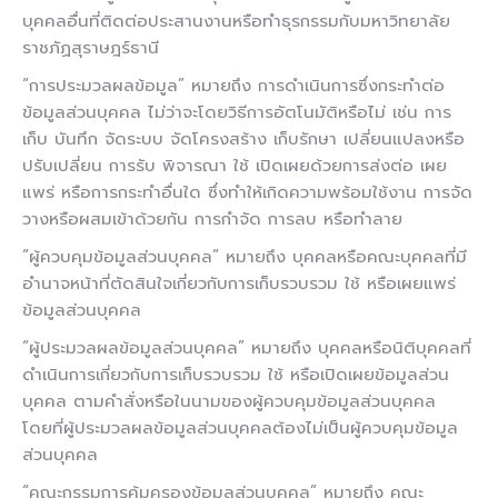
บุคคลอื่นที่ติดต่อประสานงานหรือทำธุรกรรมกับมหาวิทยาลัย
ราชภัฏสุราษฎร์ธานี
“การประมวลผลข้อมูล” หมายถึง การดำเนินการซึ่งกระทำต่อ
ข้อมูลส่วนบุคคล ไม่ว่าจะโดยวิธีการอัตโนมัติหรือไม่ เช่น การ
เก็บ บันทึก จัดระบบ จัดโครงสร้าง เก็บรักษา เปลี่ยนแปลงหรือ
ปรับเปลี่ยน การรับ พิจารณา ใช้ เปิดเผยด้วยการส่งต่อ เผย
แพร่ หรือการกระทำอื่นใด ซึ่งทำให้เกิดความพร้อมใช้งาน การจัด
วางหรือผสมเข้าด้วยกัน การกำจัด การลบ หรือทำลาย
“ผู้ควบคุมข้อมูลส่วนบุคคล” หมายถึง บุคคลหรือคณะบุคคลที่มี
อำนาจหน้าที่ตัดสินใจเกี่ยวกับการเก็บรวบรวม ใช้ หรือเผยแพร่
ข้อมูลส่วนบุคคล
“ผู้ประมวลผลข้อมูลส่วนบุคคล” หมายถึง บุคคลหรือนิติบุคคลที่
ดำเนินการเกี่ยวกับการเก็บรวบรวม ใช้ หรือเปิดเผยข้อมูลส่วน
บุคคล ตามคำสั่งหรือในนามของผู้ควบคุมข้อมูลส่วนบุคคล
โดยที่ผู้ประมวลผลข้อมูลส่วนบุคคลต้องไม่เป็นผู้ควบคุมข้อมูล
ส่วนบุคคล
“คณะกรรมการคุ้มครองข้อมูลส่วนบุคคล” หมายถึง คณะ