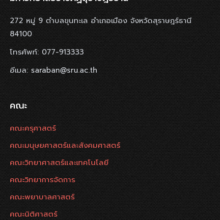
272 หมู่ 9 ตำบลขุนทะเล อำเภอเมือง จังหวัดสุราษฎร์ธานี
84100
โทรศัพท์: 077-913333
อีเมล: saraban@sru.ac.th
คณะ
คณะครุศาสตร์
คณะมนุษยศาสตร์และสังคมศาสตร์
คณะวิทยาศาสตร์และเทคโนโลยี
คณะวิทยาการจัดการ
คณะพยาบาลศาสตร์
คณะนิติศาสตร์